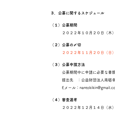
３．公募に関するスケジュール
（１）公募期間
２０２２年１０月２０日（木）～
（２）公募の〆切
２０２２年１１月２０日（日
（３）公募申請方法
公募期間中に申請に必要な書類
提出先 ：公益財団法人南砺幸せ
Eメール：
nantokikin@gmail.c
（４）審査選考
２０２２年１２月１４日（水