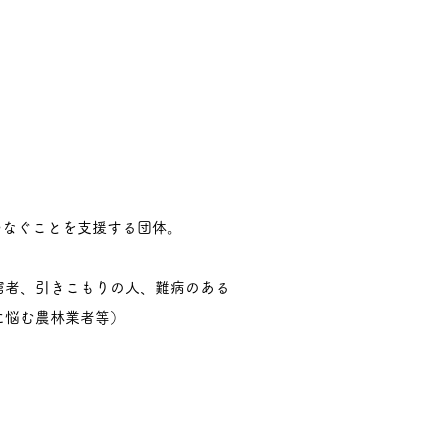
なぐことを支援する団体。
者、引きこもりの人、難病のある
悩む農林業者等）