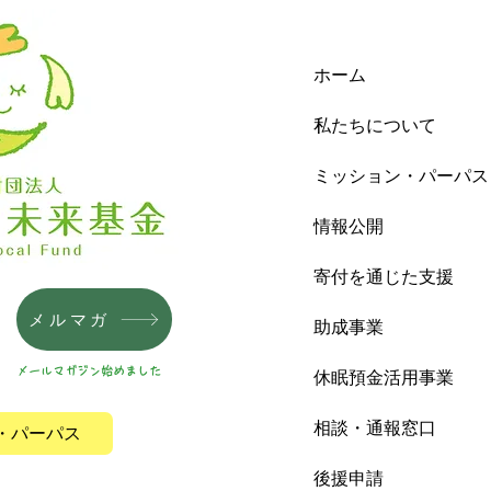
ホーム
私たちについて
ミッション・パーパス
情報公開
寄付を通じた支援
メルマガ
助成事業
メールマガジン始めました
休眠預金活用事業
相談・通報窓口
・パーパス
後援申請