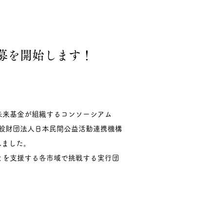
公募を開始します！
未来基金が組織するコンソーシアム
般財団法人日本民間公益活動連携機構
れました。
とを支援する各市域で挑戦する実行団