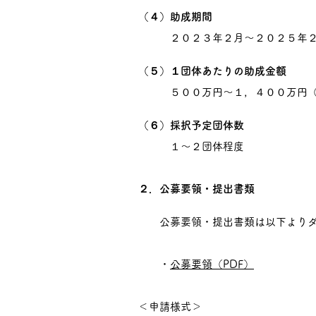
（４）助成期間
２０２３年２月～２０２５年２
（５）１団体あたりの助成金額
５００万円～１，４００万円（
（６）採択予定団体数
１〜２団体程度
２．公募要領・提出書類
公募要領・提出書類は以下よりダ
・
公募要領（PDF）
＜申請様式＞