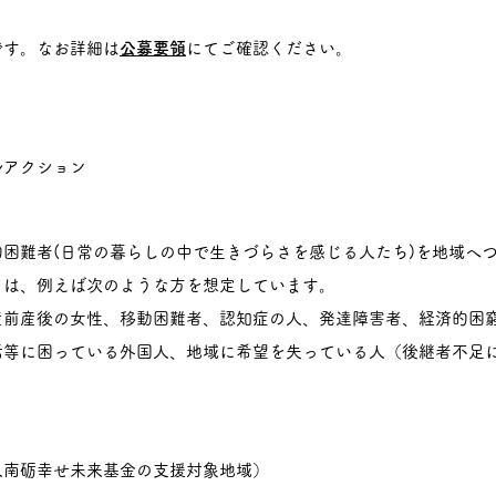
す。なお詳細は
公募要領
にてご確認ください。
アクション
者(日常の暮らしの中で生きづらさを感じる人たち)を地域へつ
、例えば次のような方を想定しています。
産後の女性、移動困難者、認知症の人、発達障害者、経済的困窮
に困っている外国人、地域に希望を失っている人（後継者不足に
砺幸せ未来基金の支援対象地域）