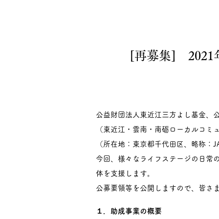
[再募集] 20
公益財団法人東近江三方よし基金、
（東近江・雲南・南砺ローカルコミュ
（所在地：東京都千代田区、略称：J
今回、様々なライフステージの日常
体を支援します。
公募要領等を公開しますので、皆さ
１．助成事業の概要