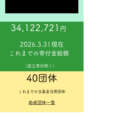
1
/
20
34,122,721
円
2026.3.31現在
これまでの寄付金総額
（設立寄付除く）
​40団体
これまでの当基金活用団体
助成団体一覧