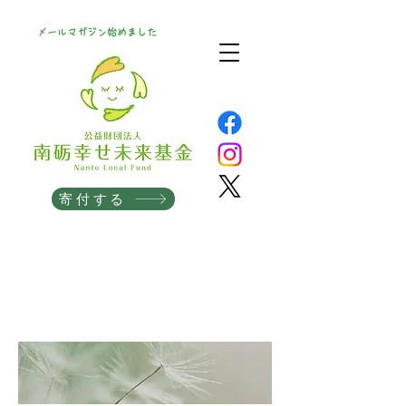
メールマガジン始めました
寄付する
“ものがたり”をつくる
人を育む