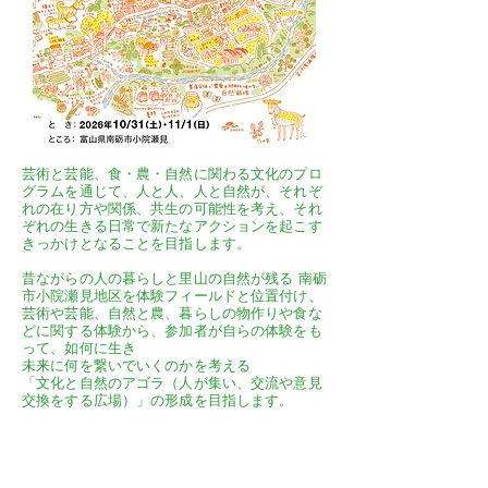
芸術と芸能、食・農・自然に関わる文化のプロ
グラムを通じて、人と人、人と自然が、それぞ
れの在り方や関係、共生の可能性を考え、それ
ぞれの生きる日常で新たなアクションを起こす
きっかけとなることを目指します。
昔ながらの人の暮らしと里山の自然が残る 南砺
市小院瀬見地区を体験フィールドと位置付け、
芸術や芸能、自然と農、暮らしの物作りや食な
どに関する体験から、参加者が自らの体験をも
って、如何に生き
未来に何を繋いでいくのかを考える
「文化と自然のアゴラ（人が集い、交流や意見
交換をする広場）」の形成を目指します。