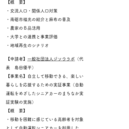
【概 要】
・交流人口・関係人口対策
・南砺市福光の紹介と麻布の普及
・農家のＢ品活用
・大学との連携と事業評価
・地域再生のシナリオ
【申請者】
一般社団法人ジソウラボ
（代
表 島田優平）
【事業名】自立して移動できる、楽しい
暮らしを応援するための実証事業（自動
運転をめざしたシニアカーのまちなか実
証実験の実施）
【概 要】
・移動を困難に感じている高齢者を対象
として自動運転シニアカーを利用した、