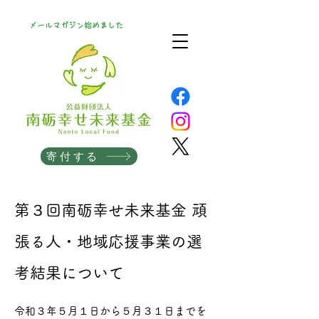
メールマガジン始めました
寄付する
第３回南砺幸せ未来基金 頑
張る人・地域応援事業の選
考結果について
令和３年５月１日から５月３１日までを