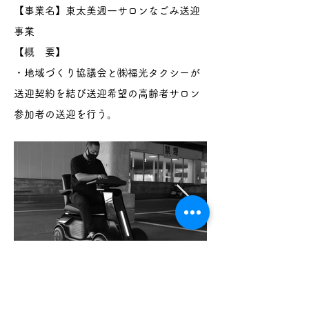
【事業名】東太美週一サロンなごみ送迎
事業
【概 要】
​・地域づくり協議会と㈱福光タクシーが
送迎契約を結び送迎希望の高齢者サロン
参加者の送迎を行う。