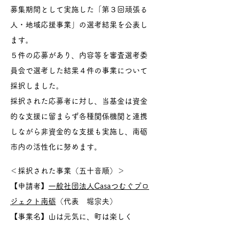
募集期間として実施した「第３回頑張る
人・地域応援事業」の選考結果を公表し
ます。
５件の応募があり、内容等を審査選考委
員会で選考した結果４件の事業について
採択しました。
採択された応募者に対し、当基金は資金
的な支援に留まらず各種関係機関と連携
しながら非資金的な支援も実施し、南砺
市内の活性化に努めます。
＜採択された事業（五十音順）＞
【申請者】
一般社団法人Casaつむぐプロ
ジェクト南砺
（代表 堀宗夫）
【事業名】山は元気に、町は楽しく