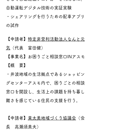
自動運転デジタル技術の実証実験
・シェアリングを行うための配車アプリ
の試作
【申請者】
特定非営利活動法人なんと元
気
（代表 富田健）
【事業名】お困りごと相談窓口INアスモ
【概 要】
・井波地域の生活拠点であるショッピン
グセンターアスモ内で、困りごとの相談
窓口を開設し、生活上の課題を持ち暮し
難さを感じている住民の支援を行う。
【申請者】
東太美地域づくり協議会
（会
長 高瀬須美夫）