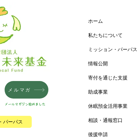
ホーム
私たちについて
ミッション・パーパス
情報公開
寄付を通じた支援
メルマガ
助成事業
メールマガジン始めました
休眠預金活用事業
相談・通報窓口
・パーパス
後援申請