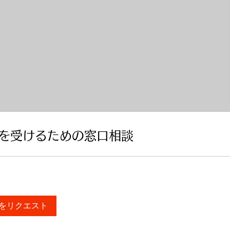
を受けるための窓口相談
をリクエスト