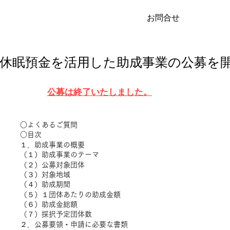
お問合せ
度 休眠預金を活用した助成事業の公募を
公募は終了いたしました。
○よくあるご質問
○目次
１．助成事業の概要
（１）助成事業のテーマ
（２）公募対象団体
（３）対象地域
（４）助成期間
（５）１団体あたりの助成金額
（６）助成金総額
（７）採択予定団体数
２．公募要領・申請に必要な書類