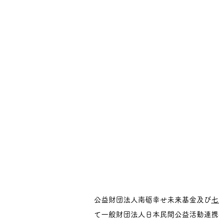
公益財団法人南砺幸せ未来基金及び
七
て一般財団法人日本民間公益活動連携