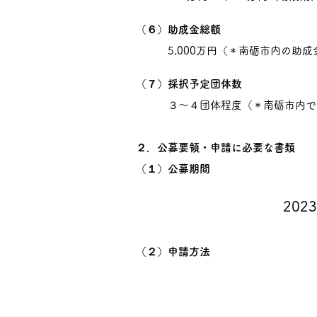
（６）助成金総額
5,000万円（＊南砺市内の助成
（７）採択予定団体数
３〜４団体程度（＊南砺市内での
２．公募要領・申請に必要な書類
（１）公募期間
2023
（２）申請方法