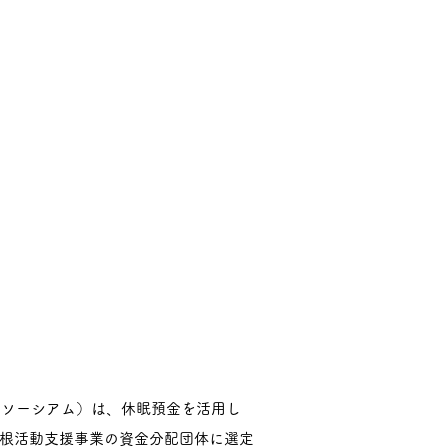
ンソーシアム）は、休眠預金を活用し
の根活動支援事業の資金分配団体に選定