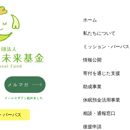
ホーム
私たちについて
ミッション・パーパス
情報公開
寄付を通じた支援
メルマガ
助成事業
メールマガジン始めました
休眠預金活用事業
相談・通報窓口
・パーパス
後援申請