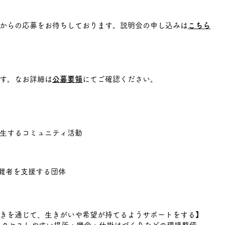
からの応募をお待ちしております。説明会の申し込みは
こちら
す。なお詳細は
公募要領
にてご確認ください。
するコミュニティ活動
困難者を支援する団体
を通じて、生きがいや希望が持てるようサポートをする】