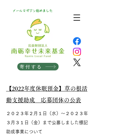
メールマガジン始めました
寄付する
【2022年度休眠預金】草の根活
動支援助成 応募団体の公表
２０２３
年２月１日（水）～２０２３年
３月３１日（金）まで公募しました標記
助成事業について