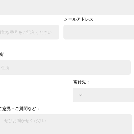
メールアドレス
所
寄付先：
ご意見・ご質問など：