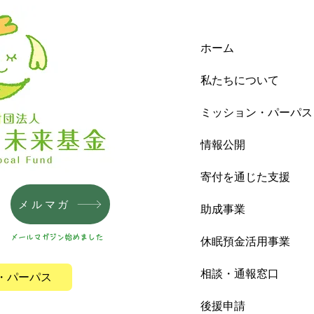
ホーム
私たちについて
ミッション・パーパス
情報公開
寄付を通じた支援
メルマガ
助成事業
メールマガジン始めました
休眠預金活用事業
相談・通報窓口
・パーパス
後援申請