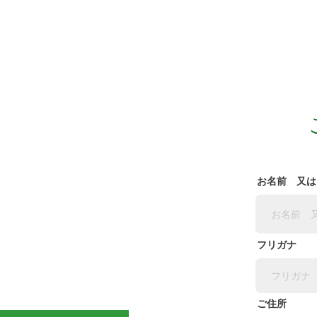
お名前 又は
フリガナ
ご住所