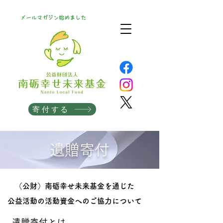
メールマガジン始めました
寄付する
遺贈寄付
（公財）南砺幸せ未来基金を通じた
公益活動の活動資金へのご協力について
遺贈寄付とは