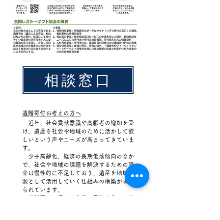
相談窓口
遺贈寄付お考えの方へ
近年、社会貢献意識や高齢者の増加を受
け、遺産を社会や地域のために活かして欲
しいという声やニーズが高まってきていま
す。
少子高齢化、経済の長期低落傾向のなか
で、社会や地域の課題を解決するための資
金は慢性的に不足しており、遺産を地域資
源として活用していく仕組みの構築が求め
られています。
当財団は、個人や企業の寄付を集め、社
会や地域の問題を解決する公共的事業につ
なげていく「志と資金」
のマッチングを専