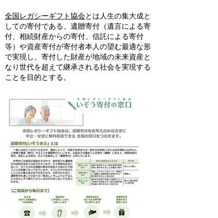
​全国レガシーギフト協会
とは人生の集大成と
しての寄付である、遺贈寄付（遺言による寄
付、相続財産からの寄付、信託による寄付
等）や資産寄付が寄付者本人の望む最適な形
で実現し、寄付した財産が地域の未来資産と
なり世代を超えて継承される社会を実現する
ことを目的とする。