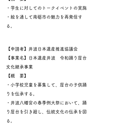
・学生に対してのトークイベントの実施
・絵を通して南砺市の魅力を再発信す
る。
【申請者】井波日本遺産推進協議会
【事業名】日本遺産井波 令和踊り屋台
文化継承事業
【概 要】
・小学校児童を募集して、屋台の子供踊
りを伝承する。
​・井波八幡宮の春季例大祭において、踊
り屋台を引き廻し、伝統文化の伝承を図
る。