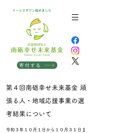
メールマガジン始めました
寄付する
第４回南砺幸せ未来基金 頑
張る人・地域応援事業の選
考結果について
令和３年１０月１日から１０月３１日ま