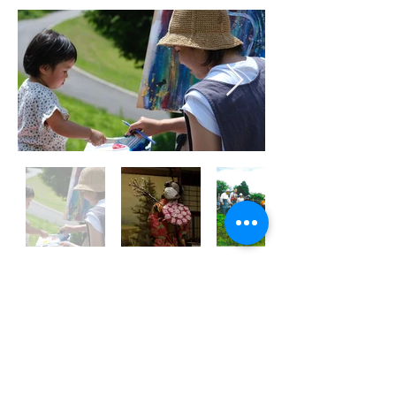
頑張る人・地域応援事業
第１回