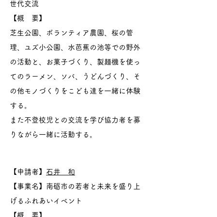
世代交流
【概 要】
芝生公園、ボランティア農園、桜の管
理、ユズ小公園、水芭蕉の池等での野外
の活動と、お菓子づくり、製麺機を使っ
てのラーメン、ソバ、うどんづくり、そ
の他モノづくりをこども達を一緒に体験
する。
また不登校児との交流を学び協力者を募
りながら一緒に活動する。
【申請者】
石井 和
【事業名】南砺市の若者と未来を盛り上
げるふれあいイベント
【概 要】