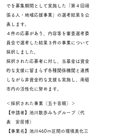
でを募集期間として実施した「第４回頑
張る人・地域応援事業」の選考結果を公
表します。
４件の応募があり、内容等を審査選考委
員会で選考した結果３件の事業について
採択しました。
採択された応募者に対し、当基金は資金
的な支援に留まらず各種関係機関と連携
しながら非資金的な支援も実施し、南砺
市内の活性化に努めます。
＜採択された事業（五十音順）＞
【申請者】池川散歩みちグループ（代
表 安居博）
【事業名】池川460ｍ区間の環境美化三