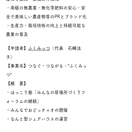
・南砺の無農薬・無化学肥料の安心・安
全で美味しい農産物等のPRとブランド化
・生産力・栽培技術の向上と持続可能な
農業の普及
【申請者】
ふくみっつ
（代表 石﨑法
子）
【事業名】つなぐ・つながる・”ふくみっ
つ”
【概 要】
・ほっこり塾「みんなの居場所づくりフ
ォーラムの継続」
・みんなでおどっチャオの開催
・なんと型シェアハウスの運営