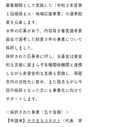
募集期間として実施した「令和２年度第
１回頑張る人・地域応援事業」の選考結
果を公表します。
８件の応募があり、内容等を審査選考委
員会で選考した結果３件の事業について
採択しました。
採択された応募者に対し、当基金は資金
的な支援に留まらず各種関係機関と連携
しながら非資金的な支援も実施し、南砺
市内の活性化に努め、また残念ながら今
回不採択となった方にも事業化に向けて
サポートします。
＜採択された事業（五十音順）＞
【申請者】
テラまちコネクト
（代表 齊