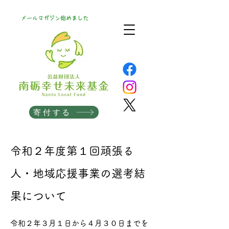
メールマガジン始めました
寄付する
令和２年度第１回頑張る
人・地域応援事業の選考結
果について
令和２年３月１日から４月３０日までを