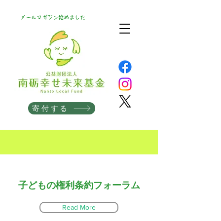
メールマガジン始めました
寄付する
子どもの権利条約フォーラム
Read More