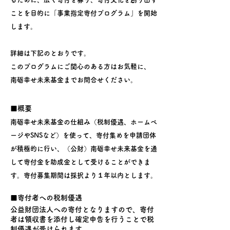
ことを目的に「事業指定寄付プログラム」を開始
します。
詳細は下記のとおりです。
このプログラムにご関心のある方はお気軽に、
南砺幸せ未来基金までお問合せください。
■概要
南砺幸せ未来基金の仕組み（税制優遇、ホームペ
ージやSNSなど）を使って、寄付集めを申請団体
が積極的に行い、（公財）南砺幸せ未来基金を通
して寄付金を助成金として受けることができま
す。寄付募集期間は採択より１年以内とします。
■寄付者への税制優遇
公益財団法人への寄付となりますので、寄付
者は領収書を添付し確定申告を行うことで税
制優遇が受けられます。