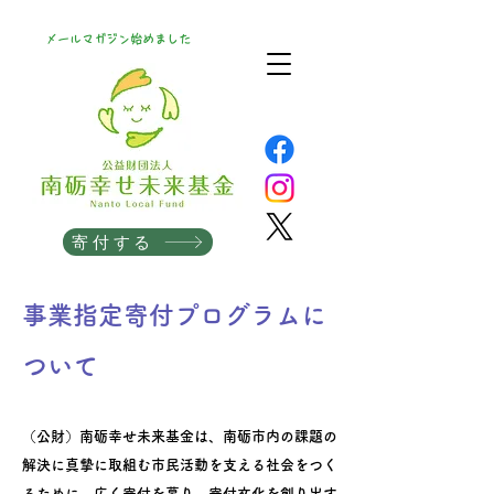
メールマガジン始めました
寄付する
事業指定寄付プログラムに
ついて
（公財）南砺幸せ未来基金は、南砺市内の課題の
解決に真摯に取組む市民活動を支える社会をつく
るために、広く寄付を募り、寄付文化を創り出す