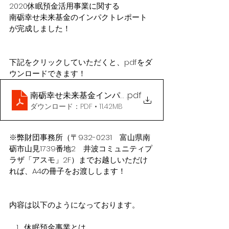
2020休眠預金活用事業に関する
南砺幸せ未来基金のインパクトレポート
が完成しました！
下記をクリックしていただくと、pdfをダ
ウンロードできます！
南砺幸せ未来基金インパクトレポート_2020年度休
.pdf
ダウンロード：PDF • 11.42MB
※弊財団事務所（〒932-0231　富山県南
砺市山見1739番地2　井波コミュニティプ
ラザ「アスモ」2F）までお越しいただけ
れば、A4の冊子をお渡しします！
内容は以下のようになっております。
休眠預金事業とは 