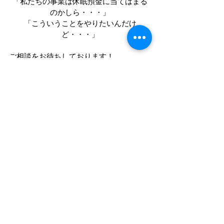
「私たちの事業は休眠預金に当てはまる
のかしら・・・」
「こういうことをやりたいんだけ
ど・・・」
ご相談をお待ちしております！
詳細は
こちら
休眠預金
すべて表示
最新記事