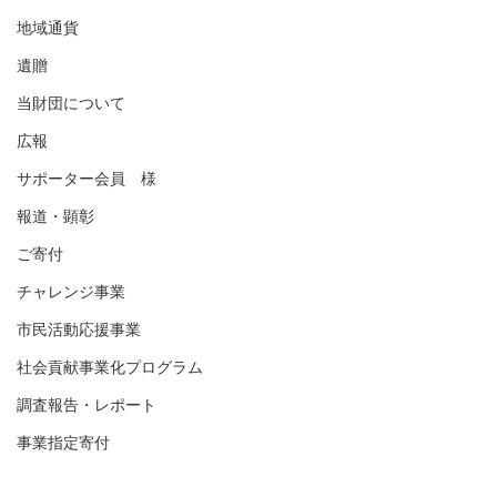
地域通貨
遺贈
当財団について
広報
サポーター会員 様
報道・顕彰
ご寄付
チャレンジ事業
市民活動応援事業
社会貢献事業化プログラム
調査報告・レポート
事業指定寄付