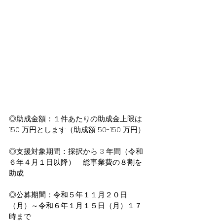
◎助成金額：１件あたりの助成金上限は 
150 万円とします（助成額 50-150 万円）
◎支援対象期間：採択から 3 年間（令和
６年４月１日以降）　総事業費の８割を
助成
◎公募期間：令和５年１１月２０日
（月）～令和６年１月１５日（月）１７
時まで