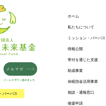
ホーム
私たちについて
ミッション・パーパス
情報公開
寄付を通じた支援
メルマガ
助成事業
メールマガジン始めました
休眠預金活用事業
相談・通報窓口
・パーパス
後援申請