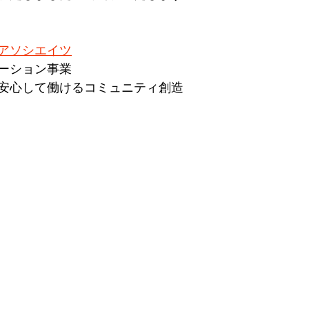
アソシエイツ
゙ーション事業
が安心して働けるコミュニティ創造