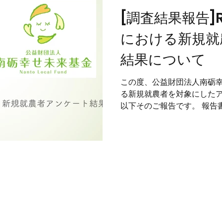
[調査結果報告]
における新規就
結果について
この度、公益財団法人南砺
る新規就農者を対象にした
以下そのご報告です。 報告書
規就農者の方々への効果的
2012年～2022年に南砺
ート...
お知らせ