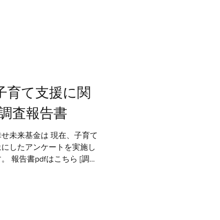
]子育て支援に関
調査報告書
せ未来基金は 現在、子育て
象にしたアンケートを実施し
 報告書pdfはこちら [調査
いる保護者の方を対象に、現状
いる課題...