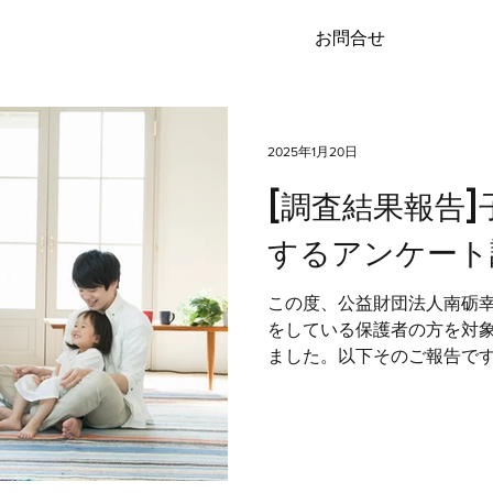
お問合せ
2025年1月20日
[調査結果報告
するアンケート
この度、公益財団法人南砺幸
をしている保護者の方を対
ました。以下そのご報告です。
目的] 現在、子育てをして
の子育て環境において直面して